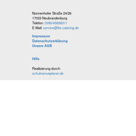
Nonnenhofer Straße 24/26
17033 Neubrandenburg
Telefon:
0395/45838311
E-Mail:
service@tfa-catering.de
Impressum
Datenschutzerklärung
Unsere AGB
Hilfe
Realisierung durch:
schulmenueplaner.de